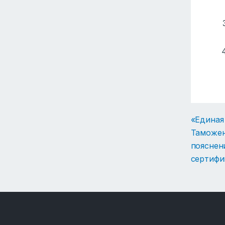
«Единая
Таможен
пояснен
сертифи