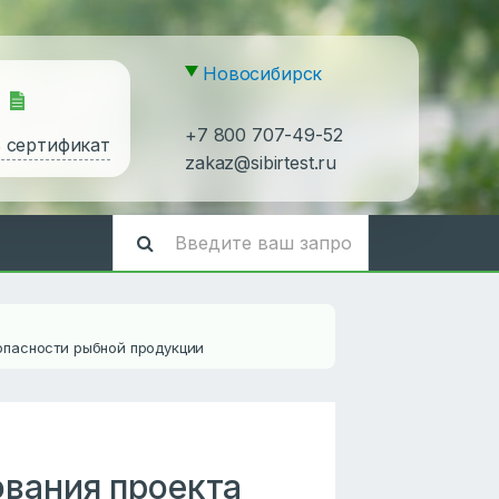
Новосибирск
+7 800 707-49-52
ь сертификат
zakaz@sibirtest.ru
опасности рыбной продукции
ования проекта