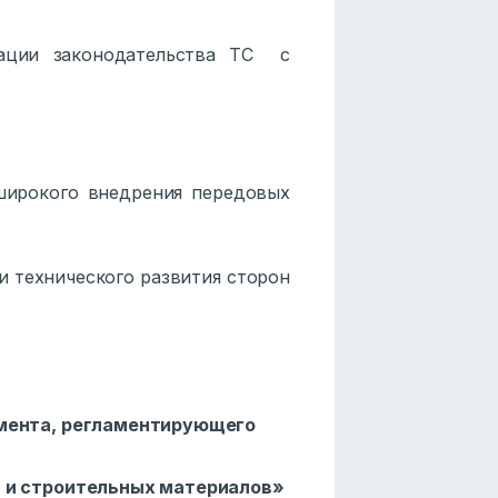
ии законодательства ТС с
рокого внедрения передовых
технического развития сторон
амента, регламентирующего
й и строительных материалов»