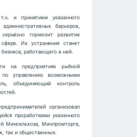
.ч. и принятием указанного
я административных барьеров,
серьёзно тормозит развитие
сфере. Их устранение станет
бизнеса, работающего в ней.
ти на предприятиях рыбной
в по управлению возможными
ль, объединяющий контроль
остей.
предпринимателей организовал
ейся проработками указанного
ей Минсельхоза, Минпромторга,
, так и общественных.