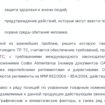
защита здоровья и жизни людей;
редупреждение действий, которые могут ввести пот
охрана среды обитания человека.
ной из важнейших проблем, решить которую так
тоящего ТР ТС, считается обеспечение требований, 
ТС, с требованиями международного законодате
ожениями Codex Alimentarius (номера документов CA
кже европейскими регламентами и директивами. 
яются регламенты за №№ 852/2004 – 854/2004, действ
ако к ряду позиций по указанным товарным номенкл
дъявляемые к данной продукции действующим закон
графические и климатические факторы, а также ряд 