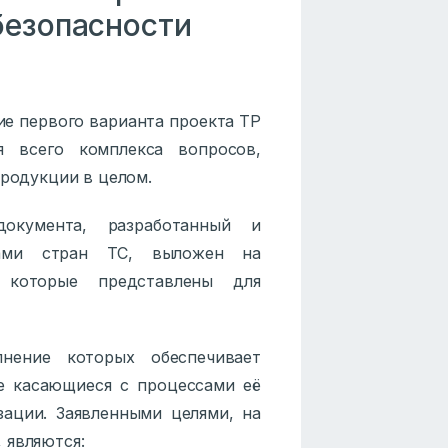
безопасности
ие первого варианта проекта ТР
я всего комплекса вопросов,
продукции в целом.
документа, разработанный и
тами стран ТС, выложен на
которые представлены для
нение которых обеспечивает
е касающиеся с процессами её
изации. Заявленными целями, на
 являются: