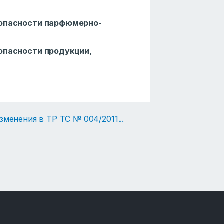
зопасности парфюмерно-
опасности продукции,
зменения в ТР ТС № 004/2011
...