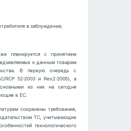
ребителя в заблуждение;
же планируется с принятием
предъявляемых к данным товарам
льства. В первую очередь с
C/RCP 52-2003 и Rev.2-2005), а
Основными из них на сегодня
ующие в ЕС.
атурам сохранены требования,
одательством ТС, учитывающие
особенностей технологического