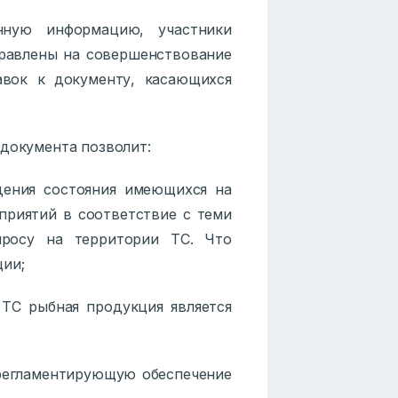
нную информацию, участники
равлены на совершенствование
авок к документу, касающихся
 документа позволит:
ния состояния имеющихся на
риятий в соответствие с теми
просу на территории ТС. Что
ции;
С рыбная продукция является
гламентирующую обеспечение