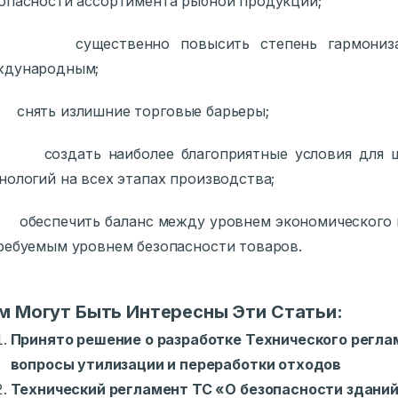
опасности ассортимента рыбной продукции;
существенно повысить степень гармонизац
ждународным;
снять излишние торговые барьеры;
создать наиболее благоприятные условия для ши
нологий на всех этапах производства;
беспечить баланс между уровнем экономического и 
ребуемым уровнем безопасности товаров.
м Могут Быть Интересны Эти Статьи:
Принято решение о разработке Технического регл
вопросы утилизации и переработки отходов
Технический регламент ТС «О безопасности здани