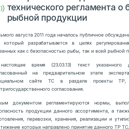
технического регламента о 
рыбной продукции
ьмого августа 2011 года началось публичное обсужден
, который разрабатывается в целях регулировани
занных как с безопасностью рыбы, так и всей рыбной 
настоящее время (23.03.13) текст указанного 
гласованный на предварительном этапе экспер
ициальном сайте ТС в разделе проекты ТР, 
тригосударственного согласования.
вым документом регламентируются нормы, выпол
опасность продукции данного ассортимента, а такж
отовления, перевозки, хранения, реализации и утил
тижение которых направлено принятие данного ТР ТС,