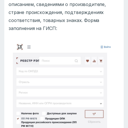
описанием, сведениями о производителе,
стране происхождения, подтверждениях
соответствия, товарных знаках. Форма
заполнения на ГИСП: