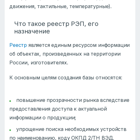
движения, тактильные, температурные).
Что такое реестр РЭП, его
назначение
Реестр
является единым ресурсом информации
об объектах, произведенных на территории
России, изготовителях.
К основным целям создания базы относятся:
повышение прозрачности рынка вследствие
предоставления доступа к актуальной
информации о продукции;
упрощение поиска необходимых устройств
по наименованию, коду ОКПД 2/ТН ВЭД,