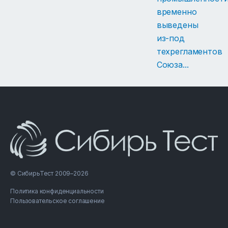
временно
выведены
из-под
техрегламентов
Союза
...
© СибирьТест 2009–2026
Политика конфиденциальности
Пользовательское соглашение