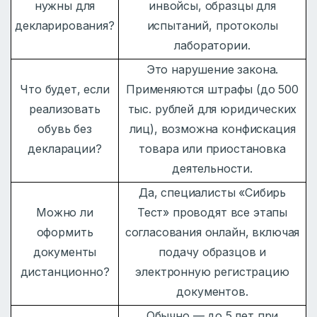
нужны для
инвойсы, образцы для
декларирования?
испытаний, протоколы
лаборатории.
Это нарушение закона.
Что будет, если
Применяются штрафы (до 500
реализовать
тыс. рублей для юридических
обувь без
лиц), возможна конфискация
декларации?
товара или приостановка
деятельности.
Да, специалисты «Сибирь
Можно ли
Тест» проводят все этапы
оформить
согласования онлайн, включая
документы
подачу образцов и
дистанционно?
электронную регистрацию
документов.
Обычно — до 5 лет при