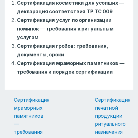
Сертификация косметики для усопших —
декларация соответствия ТР ТС 009
Сертификация услуг по организации
поминок — требования к ритуальным
услугам
Сертификация гробов: требования,
документы, сроки
Сертификация мраморных памятников —
требования и порядок сертификации
Сертификация
Сертификация
мраморных
печатной
памятников
продукции
—
ритуального
требования
назначения