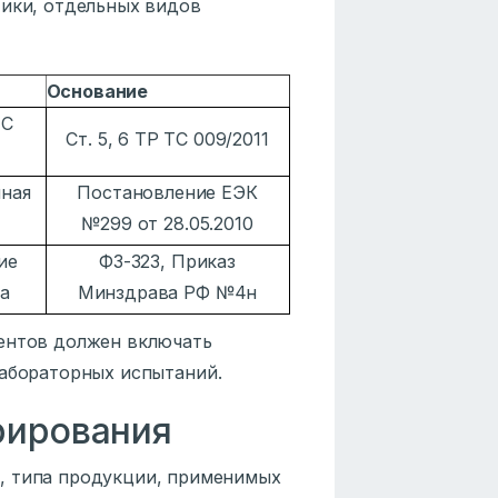
тики, отдельных видов
Основание
ТС
Ст. 5, 6 ТР ТС 009/2011
нная
Постановление ЕЭК
№299 от 28.05.2010
ие
ФЗ-323, Приказ
а
Минздрава РФ №4н
ментов должен включать
лабораторных испытаний.
рирования
, типа продукции, применимых