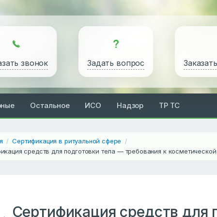
азать звонок
Задать вопрос
Заказат
рные
Остальное
ИСО
Надзор
ТР ТС
я
Сертификация в ритуальной сфере
/
/
икация средств для подготовки тела — требования к косметической
Сертификация средств для 