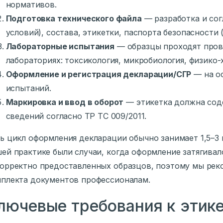
нормативов.
Подготовка технического файла
— разработка и сог
условий), состава, этикетки, паспорта безопасности 
Лабораторные испытания
— образцы проходят пров
лабораториях: токсикология, микробиология, физико-
Оформление и регистрация декларации/СГР
— на о
испытаний.
Маркировка и ввод в оборот
— этикетка должна сод
сведений согласно ТР ТС 009/2011.
ь цикл оформления декларации обычно занимает 1,5–3 н
ей практике были случаи, когда оформление затягивал
орректно предоставленных образцов, поэтому мы рек
плекта документов профессионалам.
лючевые требования к этике