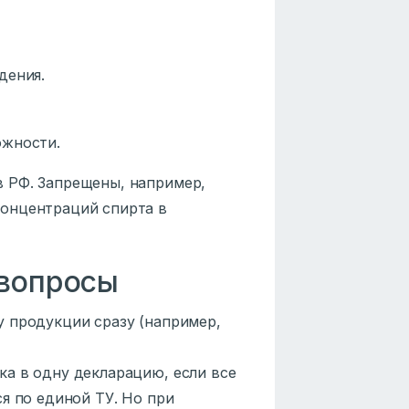
дения.
ожности.
 РФ. Запрещены, например,
онцентраций спирта в
 вопросы
 продукции сразу (например,
а в одну декларацию, если все
я по единой ТУ. Но при