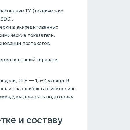
ласование ТУ (технических
(SDS).
ерки в аккредитованных
химические показатели.
сновании протоколов
ержать полный перечень
едели, СГР — 1,5–2 месяца. В
ось из-за ошибок в этикетке или
омендуем доверять подготовку
тке и составу