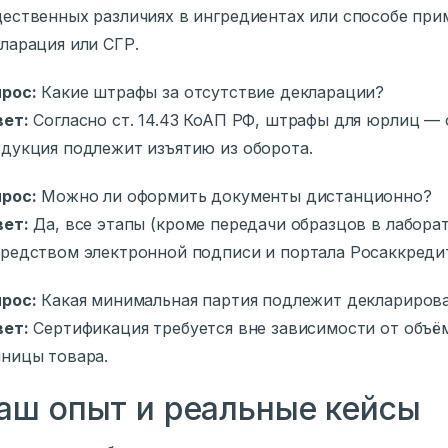
ественных различиях в ингредиентах или способе при
ларация или СГР.
рос:
Какие штрафы за отсутствие декларации?
вет:
Согласно ст. 14.43 КоАП РФ, штрафы для юрлиц — от
дукция подлежит изъятию из оборота.
рос:
Можно ли оформить документы дистанционно?
вет:
Да, все этапы (кроме передачи образцов в лабор
редством электронной подписи и портала Росаккреди
рос:
Какая минимальная партия подлежит деклариров
вет:
Сертификация требуется вне зависимости от объё
ницы товара.
аш опыт и реальные кейсы