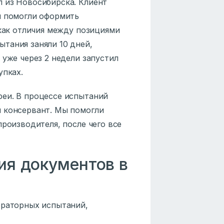
 из Новосибирска. Клиент
ы помогли оформить
 как отличия между позициями
тания заняли 10 дней,
 уже через 2 недели запустил
упках.
реи. В процессе испытаний
й консервант. Мы помогли
производителя, после чего все
ия документов в
ораторных испытаний,