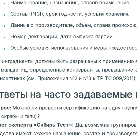
Наименование, назначение, способ применения.
Состав (INCI), срок годности, условия хранения.
Данные о производителе, объем, страна происхож
Номер декларации, дата выпуска партии.
Особые условия использования и меры предостор
 ингредиенты должны быть разрешены к применению в
мальдегид, определенные консерванты, превышение к
исептиках (см. Приложения №2 и №3 к ТР ТС 009/2011).
тветы на часто задаваемые
рос:
Можно ли провести сертификацию на одну группу
 скрабы и гели)?
ет эксперта «Сибирь Тест»:
Да, возможна группировк
дства имеют схожее назначение, состав и производятс