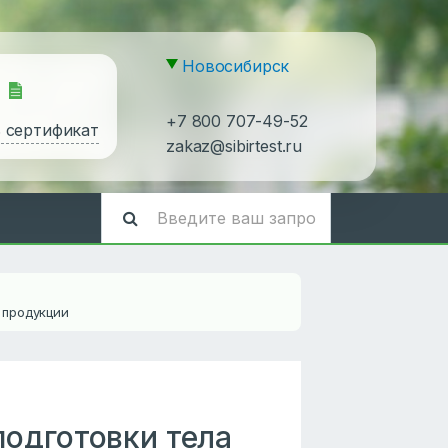
Новосибирск
+7 800 707-49-52
ь сертификат
zakaz@sibirtest.ru
 продукции
подготовки тела