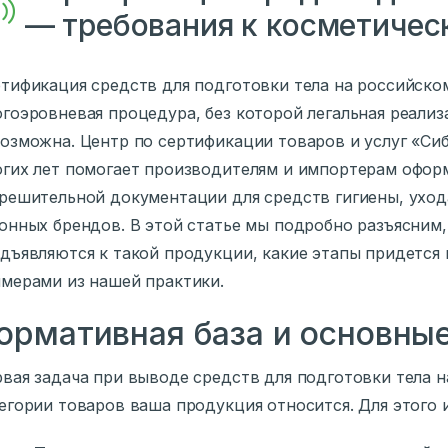
— требования к косметичес
тификация средств для подготовки тела на российско
гоэровневая процедура, без которой легальная реали
озможна. Центр по сертификации товаров и услуг «Си
гих лет помогает производителям и импортерам офор
решительной документации для средств гигиены, ухода
онных брендов. В этой статье мы подробно разъясним,
дъявляются к такой продукции, какие этапы придется
мерами из нашей практики.
ормативная база и основны
вая задача при выводе средств для подготовки тела н
егории товаров ваша продукция относится. Для этого 