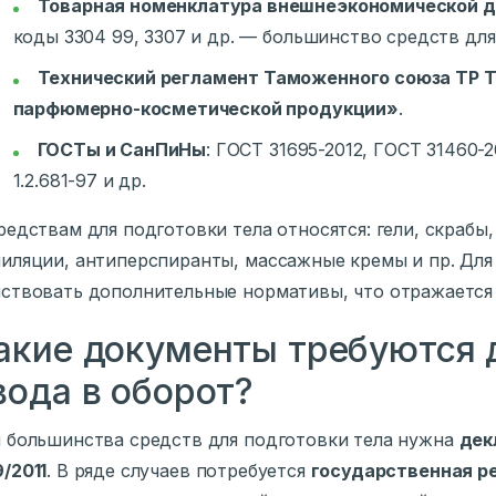
Товарная номенклатура внешнеэкономической д
коды 3304 99, 3307 и др. — большинство средств дл
Технический регламент Таможенного союза ТР Т
парфюмерно-косметической продукции»
.
ГОСТы и СанПиНы
: ГОСТ 31695-2012, ГОСТ 31460-
1.2.681-97 и др.
редствам для подготовки тела относятся: гели, скрабы,
иляции, антиперспиранты, массажные кремы и пр. Для
ствовать дополнительные нормативы, что отражается
акие документы требуются 
вода в оборот?
 большинства средств для подготовки тела нужна
дек
/2011
. В ряде случаев потребуется
государственная ре