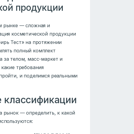
кой продукции
м рынке — сложная и
зация косметической продукции
бирь Тест» на протяжении
млять полный комплект
 за телом, масс-маркет и
 какие требования
 пройти, и поделимся реальными
е классификации
а рынок — определить, к какой
используются: