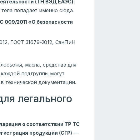
еятельности (ТН ВЭД ЕАЭС)
:
я тела попадает именно сюда.
С 009/2011 «О безопасности
2012, ГОСТ 31679-2012, СанПиН
 лосьоны, масла, средства для
 каждой подгруппы могут
 в технической документации.
для легального
ларация о соответствии ТР ТС
гистрация продукции (СГР)
—