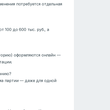
менения потребуется отдельная
 100 до 600 тыс. руб., а
аторию) оформляются онлайн —
тации.
анию?
ма партии — даже для одной